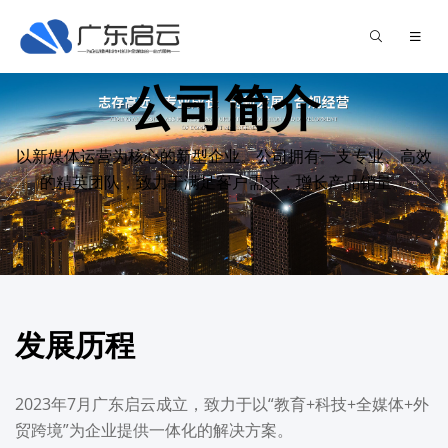
公司简介
以新媒体运营为核心的新型企业。公司拥有一支专业、高效
的精英团队，致力于满足客户需求，增长产品销量。
发展历程
2023年7月广东启云成立，致力于以“教育+科技+全媒体+外
贸跨境”为企业提供一体化的解决方案。