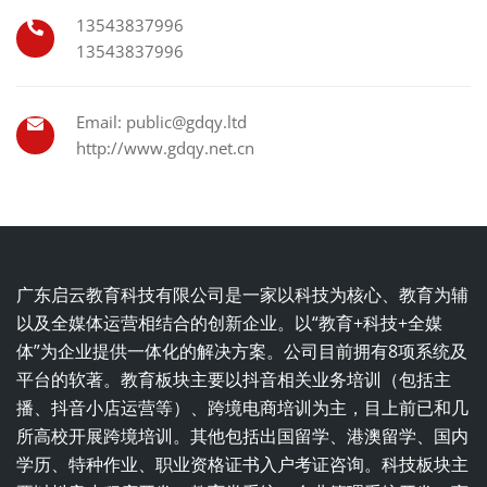
13543837996
13543837996
Email: public@gdqy.ltd
http://www.gdqy.net.cn
广东启云教育科技有限公司是一家以科技为核心、教育为辅
以及全媒体运营相结合的创新企业。以“教育+科技+全媒
体”为企业提供一体化的解决方案。公司目前拥有8项系统及
平台的软著。教育板块主要以抖音相关业务培训（包括主
播、抖音小店运营等）、跨境电商培训为主，目上前已和几
所高校开展跨境培训。其他包括出国留学、港澳留学、国内
学历、特种作业、职业资格证书入户考证咨询。科技板块主