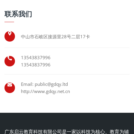
联系我们
中山市石岐区接源里28号二层17卡
13543837996
13543837996
Email: public@gdqy.ltd
http://www.gdqy.net.cn
广东启云教育科技有限公司是一家以科技为核心、教育为辅