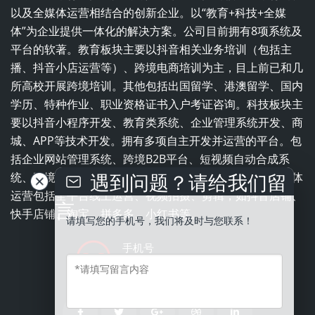
以及全媒体运营相结合的创新企业。以“教育+科技+全媒
体”为企业提供一体化的解决方案。公司目前拥有8项系统及
平台的软著。教育板块主要以抖音相关业务培训（包括主
播、抖音小店运营等）、跨境电商培训为主，目上前已和几
所高校开展跨境培训。其他包括出国留学、港澳留学、国内
学历、特种作业、职业资格证书入户考证咨询。科技板块主
要以抖音小程序开发、教育类系统、企业管理系统开发、商
城、APP等技术开发。拥有多项自主开发并运营的平台。包
括企业网站管理系统、跨境B2B平台、短视频自动合成系
遇到问题？请给我们留
统、跨境电商平台、职业培训学校一体化管理系统。全媒体
运营包括全平台线上运营、视频拍摄、剪辑，如抖音店铺、
言
快手店铺、淘宝、拼多多、小红书等。
请填写您的手机号，我们将及时与您联系！
手机号
13543837996